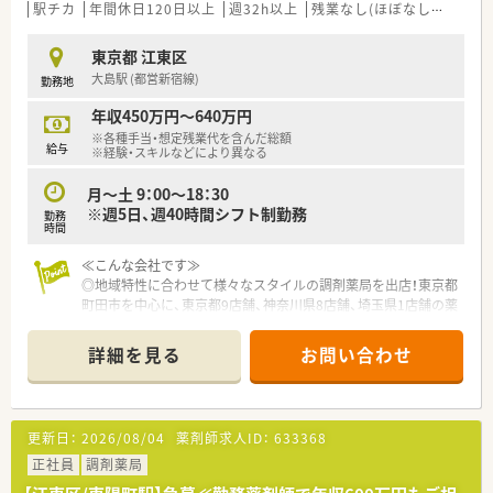
■患者様との対話を重視する方針なので、コミュニケーション能
駅チカ
年間休日120日以上
週32h以上
残業なし(ほぼなし含む)
転
力を活かして丁寧な対応ができる方を歓迎します。
東京都 江東区
【勤務実態について】
大島駅 (都営新宿線)
勤務地
■月間の所定労働時間は161時間と法定より短く、全社平均の残
業も月7.3時間程度と少なめです。
年収450万円～640万円
■有給休暇の消化率は90%と非常に高く、スタッフ同士で協力
※各種手当・想定残業代を含んだ総額
しながら休暇を取得する風土が根付いています。
給与
※経験・スキルなどにより異なる
■全従業員に占める正社員の比率が約85%と高いため、安定し
た人員体制でシフト調整もしやすい環境です。
月～土 9：00～18：30
※週5日、週40時間シフト制勤務
勤務
【想定される業務内容】
時間
■医療モールに併設された薬局として、複数のクリニックから発
行される多科目の処方箋に対応いただきます。
≪こんな会社です≫
■最新の自動監査システムなどを活用することで、患者様への丁
◎地域特性に合わせて様々なスタイルの調剤薬局を出店！東京都
寧な服薬指導といった対人業務に注力できます。
町田市を中心に、東京都9店舗、神奈川県8店舗、埼玉県1店舗の薬
■処方医との関係性が非常に良好なため、疑義照会などもスムー
局を運営しています。
ズに行いながら業務を進めることが可能です。
◎複数のクリニックから処方箋を受ける薬局、地元ニーズに寄り
詳細を見る
お問い合わせ
添った健康サポート薬局、在宅医療に特化した薬局など、幅広い
スタイルの薬局を出店しています。
◎転居が必要となるような無理な異動や転勤はありません！ご自
身の希望に合わせて、異動の際に転居がないように配慮しており
更新日：
2026/08/04
薬剤師求人ID：
633368
ます。原則的にご自宅から60分通勤いただける圏内が配属の対
象となりますので、住み慣れた地域でお仕事いただけます。
正社員
調剤薬局
◎在宅医療にも対応！在宅未経験者にもしっかりとフォローいた