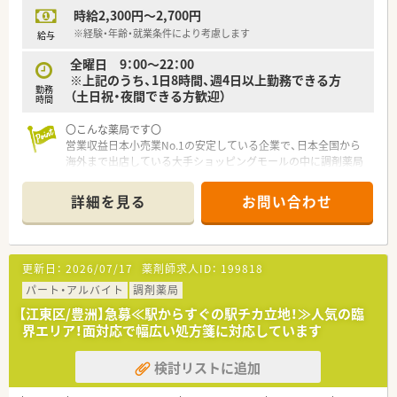
■都営新宿線・半蔵門線・都営大江戸線より徒歩圏内のアクセス
時給2,300円～2,700円
便利
■複数科目を受けていて勉強になります
※経験・年齢・就業条件により考慮します
給与
■ワンオペなし、未経験×若年層の方も教えて頂けるようベテラ
全曜日 9：00～22：00
ン薬剤師も在籍しております
※上記のうち、1日8時間、週4日以上勤務できる方
勤務
（土日祝・夜間できる方歓迎）
時間
〇こんな薬局です〇
営業収益日本小売業No.1の安定している企業で、日本全国から
海外まで出店している大手ショッピングモールの中に調剤薬局
を展開しています。
■面分業がメインのため、多くの医療機関から処方箋を応需して
詳細を見る
お問い合わせ
いるので、薬の品目数も多く、幅広い知識・スキルを磨くことが
できます。
■OTC併設店だからこそ『健康をトータルでサポート』できま
す。
更新日：
2026/07/17
薬剤師求人ID：
199818
※赤ちゃんからお年寄りまで健康相談を通じてセルフメディケ
ーション推進に貢献でき、カウンセリング力を身につけられる環
パート・アルバイト
調剤薬局
境です。
【江東区/豊洲】急募≪駅からすぐの駅チカ立地！≫人気の臨
※在宅医療への取り組みも積極的行っております。
界エリア！面対応で幅広い処方箋に対応しています
■漢方の取り扱いを促進しており、普通の調剤薬局では扱ってい
ない種類の漢方も勉強できます。
検討リストに追加