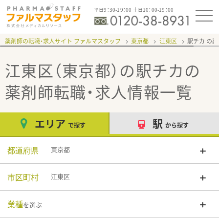
平日9：30-19：00 土日10：00-19：00
薬剤師の転職・求人サイト ファルマスタッフ
東京都
江東区
駅チカ
江東区（東京都）の駅チカ
の
薬剤師転職・求人情報一覧
エリア
駅
で探す
から探す
都道府県
東京都
市区町村
江東区
業種
を選ぶ