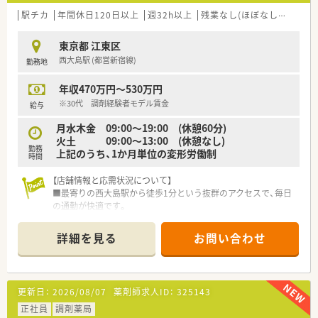
駅チカ
年間休日120日以上
週32h以上
残業なし(ほぼなし含む)
転
東京都 江東区
西大島駅 (都営新宿線)
勤務地
年収470万円～530万円
※30代 調剤経験者モデル賃金
給与
月水木金 09:00～19:00 (休憩60分)
火土 09:00～13:00 (休憩なし)
勤務
上記のうち、1か月単位の変形労働制
時間
【店舗情報と応需状況について】
■最寄りの西大島駅から徒歩1分という抜群のアクセスで、毎日
の通勤が快適です。
■内科3割、耳鼻科3～4割を中心に、小児科や皮膚科など幅広い
処方箋を応需しています。
詳細を見る
お問い合わせ
■1日の処方箋枚数は約100枚で、常時2～3名体制と手厚い人員
配置で対応します。
■門前のドクターとは日頃から密に連携しており、非常に風通し
が良く働きやすいです。
更新日：
2026/08/07
薬剤師求人ID：
325143
■待合室や休憩室も広く設計されており、患者様もスタッフもリ
ラックスできる空間です。
正社員
調剤薬局