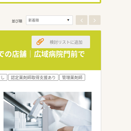
並び順
検討リストに追加
までの店舗｜広域病院門前で
なし
認定薬剤師取得支援あり
管理薬剤師