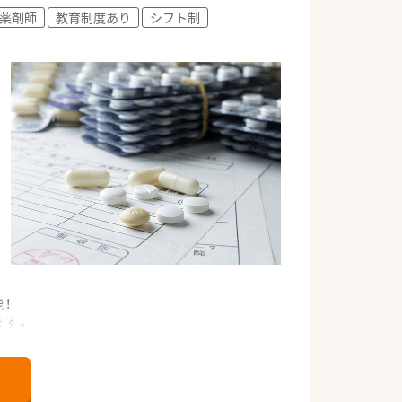
薬剤師
教育制度あり
シフト制
！
ます。
指したい方を応援する研修のサポートも行っ