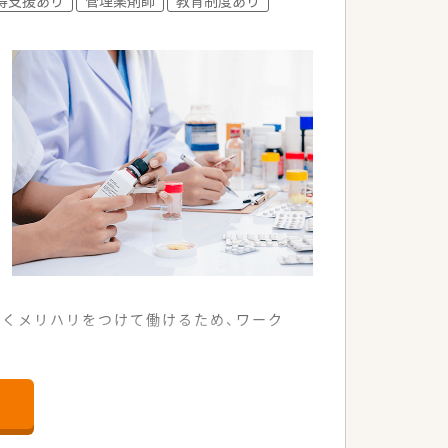
なくメリハリをつけて働けるため、ワーク
境となっています。
ほど対応しています。