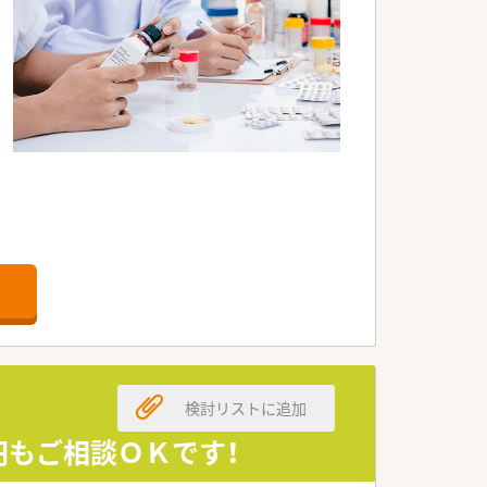
視しています。
利用しています。
検討リストに追加
万円もご相談ＯＫです！