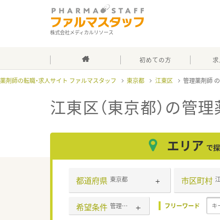
株式会社メディカルリソース
初めての方
求
薬剤師の転職・求人サイト ファルマスタッフ
東京都
江東区
管理薬剤師
江東区（東京都）の管理
エリア
で探
都道府県
市区町村
東京都
希望条件
管理薬剤師
フリーワード