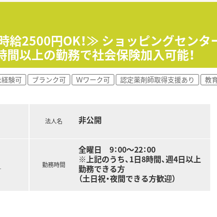
時給2500円OK！≫ ショッピングセン
時間以上の勤務で社会保険加入可能！
未経験可
ブランク可
Ｗワーク可
認定薬剤師取得支援あり
教
非公開
法人名
全曜日 9：00～22：00
※上記のうち、1日8時間、週4日以上
勤務時間
勤務できる方
す
（土日祝・夜間できる方歓迎）