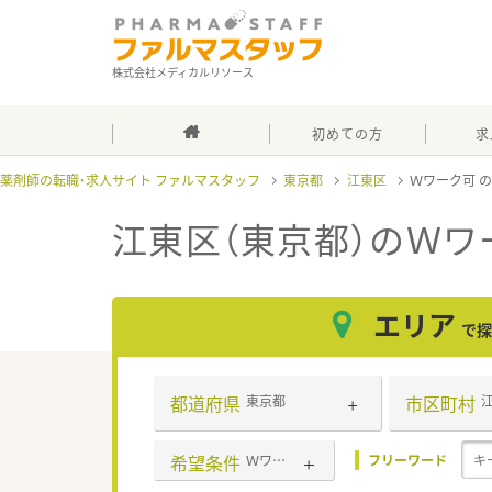
株式会社メディカルリソース
初めての方
求
薬剤師の転職・求人サイト ファルマスタッフ
東京都
江東区
Ｗワーク可
江東区（東京都）のＷワ
エリア
で探
都道府県
市区町村
東京都
希望条件
Ｗワーク可
フリーワード