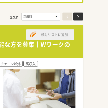
並び順
検討リストに追加
可能な方を募集｜Wワークの
手チェーン以外
高収入