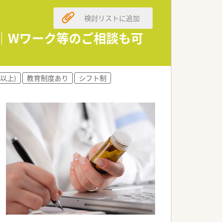
支給です。
検討リストに追加
すすめです。
優遇｜Wワーク等のご相談も可
相談可能です。
円以上)
教育制度あり
シフト制