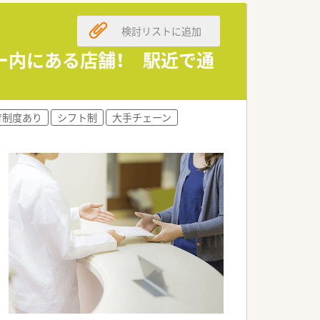
検討リストに追加
ター内にある店舗！ 駅近で通
育制度あり
シフト制
大手チェーン