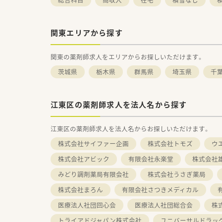
関東エリアから探す
関東の薬剤師求人をエリアからお探しいただけます。
茨城県
栃木県
群馬県
埼玉県
千
江東区の薬剤師求人を法人名から探す
江東区の薬剤師求人を法人名からお探しいただけます。
株式会社サイファー企画
株式会社トモズ
ウ
株式会社アビック
有限会社永楽堂
株式会社
みどり調剤薬局有限会社
株式会社うさぎ薬局
株式会社まろん
有限会社さつきメディカル
医療法人社団回心会
医療法人社団総合会
株
トライアドジャパン株式会社
ユニバーサルドラッ