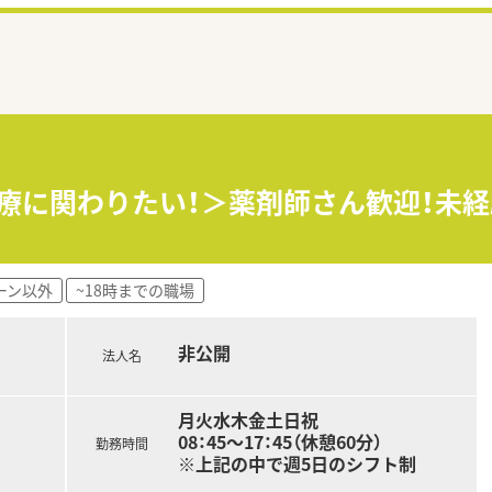
医療に関わりたい！＞薬剤師さん歓迎！未
ーン以外
~18時までの職場
非公開
法人名
月火水木金土日祝
08：45～17：45（休憩60分）
勤務時間
※上記の中で週5日のシフト制