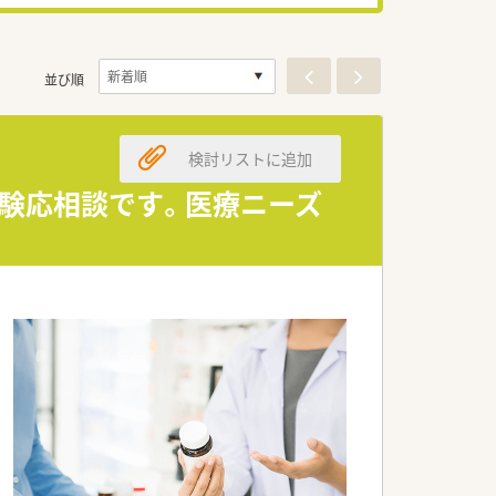
並び順
検討リストに追加
経験応相談です。医療ニーズ