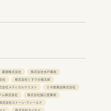
薬樹株式会社
株式会社水戸薬局
会社
株式会社くすりの福太郎
式会社メディカルケミスト
ミネ医薬品株式会社
テム株式会社
株式会社誠心堂薬局
株式会社ストーン・フィールド
イト
株式会社カイセイ