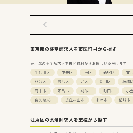
東京都の薬剤師求人を市区町村から探す
東京都の薬剤師求人を市区町村からお探しいただけます。
千代田区
中央区
港区
新宿区
文
杉並区
豊島区
北区
荒川区
板橋
府中市
昭島市
調布市
町田市
小
東久留米市
武蔵村山市
多摩市
稲城市
江東区の薬剤師求人を業種から探す