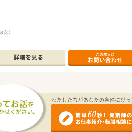
散剤）
この求人に
詳細を見る
お問い合わせ
て行います。
置しサポートを行います！
り。
ています。
わたしたちがあなたの条件にぴっ
い方