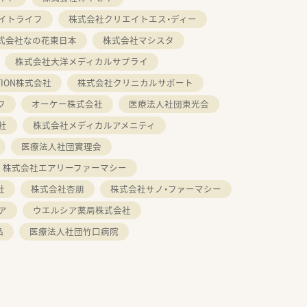
イトライフ
株式会社クリエイトエス・ディー
式会社なの花東日本
株式会社マシスタ
株式会社大洋メディカルサプライ
ATION株式会社
株式会社クリニカルサポート
フ
オーケー株式会社
医療法人社団東光会
社
株式会社メディカルアメニティ
医療法人社団實理会
株式会社エアリーファーマシー
社
株式会社杏朋
株式会社サノ・ファーマシー
ア
ウエルシア薬局株式会社
品
医療法人社団竹口病院