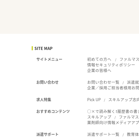
SITE MAP
初めての方へ
ファルマ
サイトメニュー
情報セキュリティポリシー
企業の皆様へ
お問い合わせ一覧
派遣
お問い合わせ
企業／採用ご担当者様用お
Pick UP
スキルアップ志
求人特集
○×で読み解く！履歴書の書
おすすめコンテンツ
スキルアップ
ファルマス
薬剤師向け情報メディアアプリ
派遣サポート一覧
教育
派遣サポート