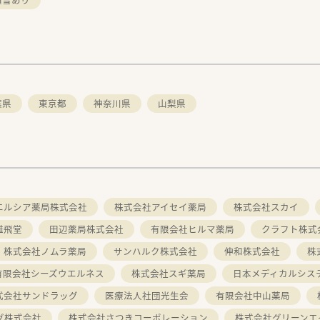
葉県
東京都
神奈川県
山梨県
エルシア薬局株式会社
株式会社アイセイ薬局
株式会社スカイ
雄飛堂
田辺薬局株式会社
有限会社ヒルマ薬局
クラフト株式
株式会社ノムラ薬局
サンハルク株式会社
伸和株式会社
株
有限会社シーズウエルネス
株式会社スギ薬局
日本メディカルシス
式会社サンドラッグ
医療法人社団光生会
有限会社中山薬局
グ株式会社
株式会社さつきコーポレーション
株式会社グリーンエ