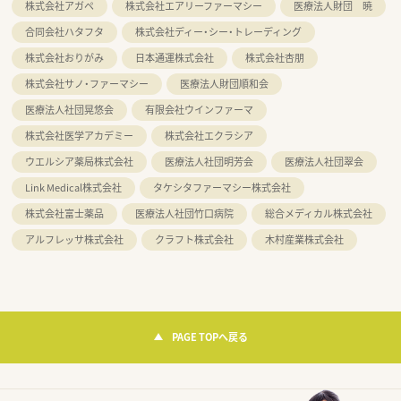
株式会社アガペ
株式会社エアリーファーマシー
医療法人財団 暁
合同会社ハタフタ
株式会社ディー・シー・トレーディング
株式会社おりがみ
日本通運株式会社
株式会社杏朋
株式会社サノ・ファーマシー
医療法人財団順和会
医療法人社団晃悠会
有限会社ウインファーマ
株式会社医学アカデミー
株式会社エクラシア
ウエルシア薬局株式会社
医療法人社団明芳会
医療法人社団翠会
Link Medical株式会社
タケシタファーマシー株式会社
株式会社富士薬品
医療法人社団竹口病院
総合メディカル株式会社
アルフレッサ株式会社
クラフト株式会社
木村産業株式会社
PAGE TOPへ戻る