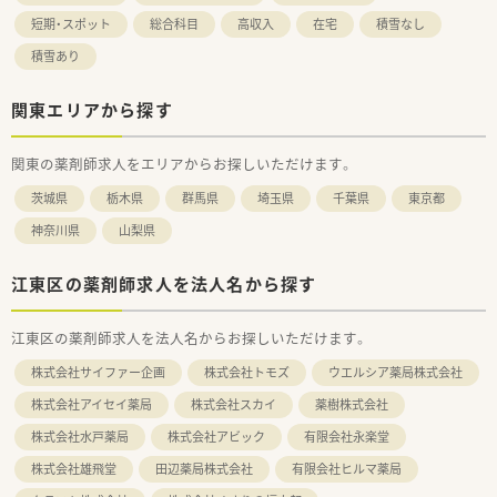
短期・スポット
総合科目
高収入
在宅
積雪なし
積雪あり
関東エリアから探す
関東の薬剤師求人をエリアからお探しいただけます。
茨城県
栃木県
群馬県
埼玉県
千葉県
東京都
神奈川県
山梨県
江東区の薬剤師求人を法人名から探す
江東区の薬剤師求人を法人名からお探しいただけます。
株式会社サイファー企画
株式会社トモズ
ウエルシア薬局株式会社
株式会社アイセイ薬局
株式会社スカイ
薬樹株式会社
株式会社水戸薬局
株式会社アビック
有限会社永楽堂
株式会社雄飛堂
田辺薬局株式会社
有限会社ヒルマ薬局