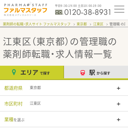
平日9：30-19：00 土日10：00-19：00
薬剤師の転職・求人サイト ファルマスタッフ
東京都
江東区
管理職
江東区（東京都）の管理職
の
薬剤師転職・求人情報一覧
エリア
駅
で探す
から探す
都道府県
東京都
市区町村
江東区
業種
を選ぶ