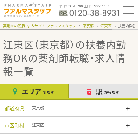
平日9：30-19：00 土日10：00-19：00
薬剤師の転職・求人サイト ファルマスタッフ
東京都
江東区
扶養内勤務
江東区（東京都）の扶養内勤
務OK
の薬剤師転職・求人情
報一覧
エリア
駅
で探す
から探す
都道府県
東京都
市区町村
江東区