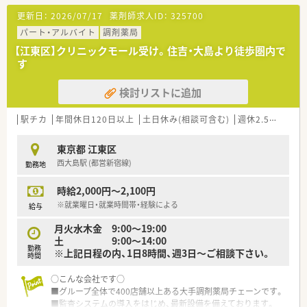
更新日：
2026/07/17
薬剤師求人ID：
325700
パート・アルバイト
調剤薬局
【江東区】クリニックモール受け。住吉・大島より徒歩圏内で
す
検討リストに追加
駅チカ
年間休日120日以上
土日休み(相談可含む)
週休2.5日以上
東京都 江東区
西大島駅 (都営新宿線)
勤務地
時給2,000円～2,100円
※就業曜日・就業時間帯・経験による
給与
月火水木金 9:00～19:00
土 9:00～14:00
勤務
※上記日程の内、1日8時間、週3日～ご相談下さい。
時間
○こんな会社です○
■グループ全体で400店舗以上ある大手調剤薬局チェーンです。
■監査システムの導入をはじめ、最新設備を備えております。