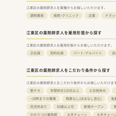
江東区の薬剤師求人を業種からお探しいただけます。
調剤薬局
病院・クリニック
企業
ドラッ
江東区の薬剤師求人を雇用形態から探す
江東区の薬剤師求人を雇用形態からお探しいただけます。
正社員
契約社員
パート・アルバイト
派
江東区の薬剤師求人をこだわり条件から探す
江東区の薬剤師求人をこだわり条件からお探しいただけま
駅チカ
年間休日120日以上
土日祝休み
~18時までの職場
残業なし(ほぼなし含む)
転
託児所あり
60歳以上可
新規オープン
かかりつけ薬剤師
大手チェーン
大手チェー