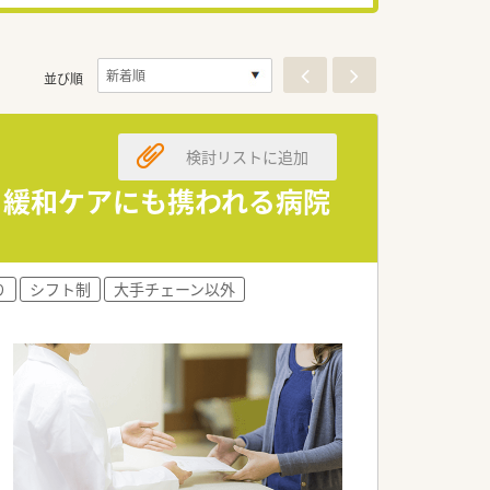
並び順
検討リストに追加
法、緩和ケアにも携われる病院
り
シフト制
大手チェーン以外