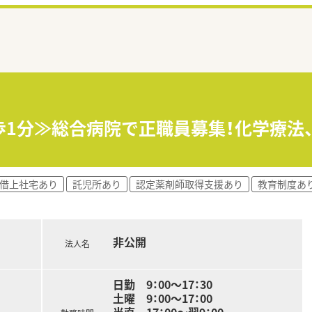
徒歩1分≫総合病院で正職員募集！化学療
・借上社宅あり
託児所あり
認定薬剤師取得支援あり
教育制度あ
非公開
法人名
日勤 9：00～17：30
土曜 9：00～17：00