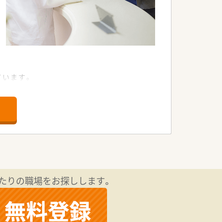
ています。
います。
えているのが強みです。
たりの職場をお探しします。
ートチーム、褥瘡対策チーム、心不全チ