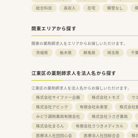
総合科目
高収入
在宅
積雪なし
関東エリアから探す
関東の薬剤師求人をエリアからお探しいただけます。
茨城県
栃木県
群馬県
埼玉県
千
江東区の薬剤師求人を法人名から探す
江東区の薬剤師求人を法人名からお探しいただけます。
株式会社サイファー企画
株式会社トモズ
ウ
株式会社アビック
有限会社永楽堂
株式会社
みどり調剤薬局有限会社
株式会社うさぎ薬局
株式会社まろん
有限会社さつきメディカル
医療法人社団回心会
医療法人社団総合会
株