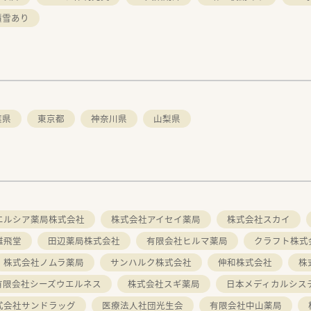
積雪あり
葉県
東京都
神奈川県
山梨県
エルシア薬局株式会社
株式会社アイセイ薬局
株式会社スカイ
雄飛堂
田辺薬局株式会社
有限会社ヒルマ薬局
クラフト株式
株式会社ノムラ薬局
サンハルク株式会社
伸和株式会社
株
有限会社シーズウエルネス
株式会社スギ薬局
日本メディカルシス
式会社サンドラッグ
医療法人社団光生会
有限会社中山薬局