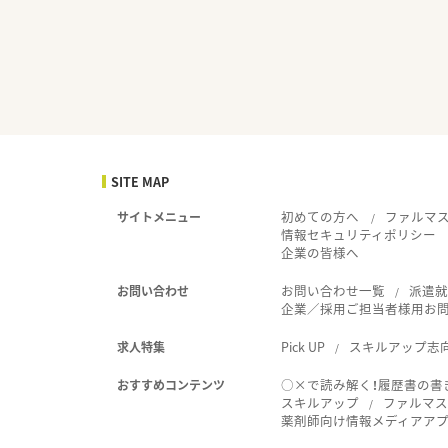
SITE MAP
初めての方へ
ファルマ
サイトメニュー
情報セキュリティポリシー
企業の皆様へ
お問い合わせ一覧
派遣
お問い合わせ
企業／採用ご担当者様用お
Pick UP
スキルアップ志
求人特集
○×で読み解く！履歴書の書
おすすめコンテンツ
スキルアップ
ファルマス
薬剤師向け情報メディアアプリ