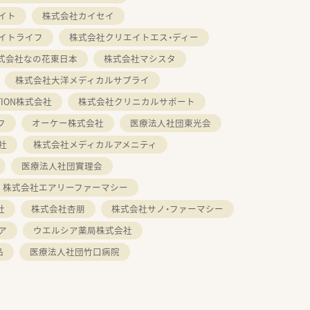
イト
株式会社カイセイ
イトライフ
株式会社クリエイトエス・ディー
式会社なの花東日本
株式会社マシスタ
株式会社大洋メディカルサプライ
ATION株式会社
株式会社クリニカルサポート
フ
オーケー株式会社
医療法人社団東光会
社
株式会社メディカルアメニティ
医療法人社団實理会
株式会社エアリーファーマシー
社
株式会社杏朋
株式会社サノ・ファーマシー
ア
ウエルシア薬局株式会社
品
医療法人社団竹口病院