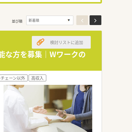
並び順
検討リストに追加
可能な方を募集｜Wワークの
手チェーン以外
高収入