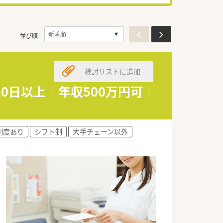
並び順
検討リストに追加
0日以上｜年収500万円可｜
制度あり
シフト制
大手チェーン以外