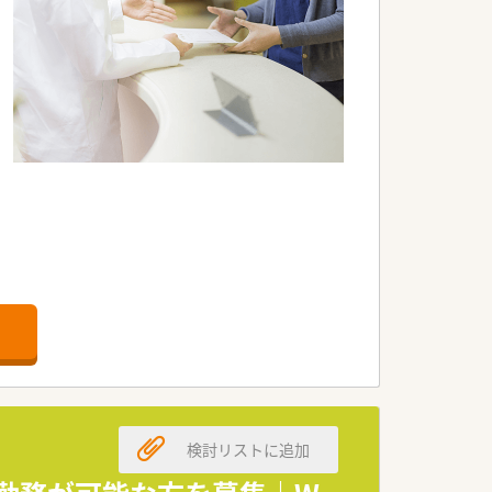
局です。
ます。
を提供しています。
長企業です。
検討リストに追加
通しの良い会社です。