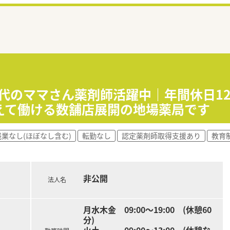
世代のママさん薬剤師活躍中｜年間休日12
えて働ける数舗店展開の地場薬局です
残業なし(ほぼなし含む)
転勤なし
認定薬剤師取得支援あり
教育
非公開
法人名
月水木金 09:00～19:00 (休憩60
分)