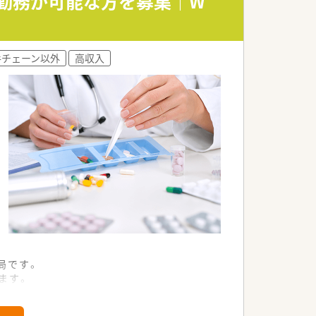
日勤務が可能な方を募集｜W
おすすめです。
手チェーン以外
高収入
局です。
ます。