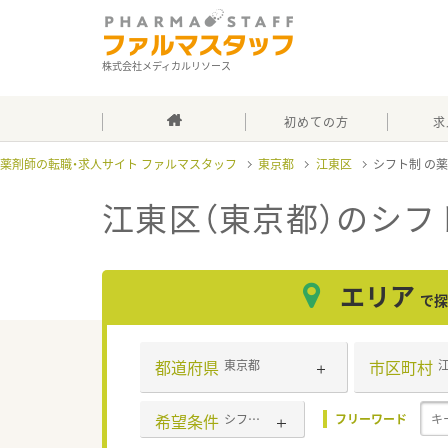
株式会社メディカルリソース
初めての方
求
薬剤師の転職・求人サイト ファルマスタッフ
東京都
江東区
シフト制
江東区（東京都）のシフ
エリア
で探
都道府県
市区町村
東京都
希望条件
シフト制
フリーワード