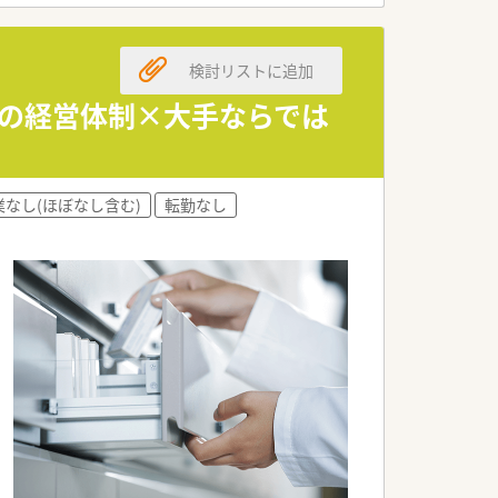
ます。
検討リストに追加
安定の経営体制×大手ならでは
業なし(ほぼなし含む)
転勤なし