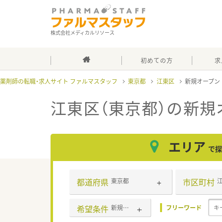
株式会社メディカルリソース
初めての方
求
薬剤師の転職・求人サイト ファルマスタッフ
東京都
江東区
新規オープン
江東区（東京都）の新規
エリア
で探
都道府県
市区町村
東京都
希望条件
新規オープン
フリーワード