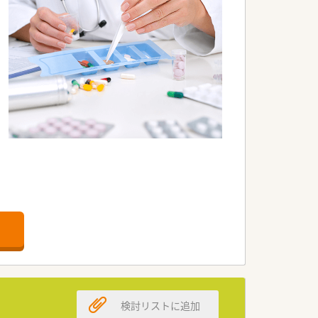
きます。
とが可能です。
利便性・集客力があり、
。
検討リストに追加