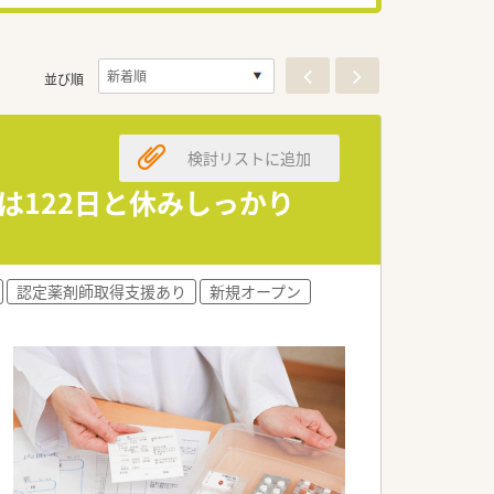
並び順
検討リストに追加
日は122日と休みしっかり
認定薬剤師取得支援あり
新規オープン