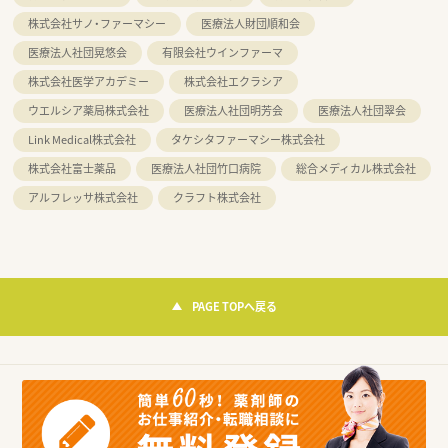
株式会社サノ・ファーマシー
医療法人財団順和会
医療法人社団晃悠会
有限会社ウインファーマ
株式会社医学アカデミー
株式会社エクラシア
ウエルシア薬局株式会社
医療法人社団明芳会
医療法人社団翠会
Link Medical株式会社
タケシタファーマシー株式会社
株式会社富士薬品
医療法人社団竹口病院
総合メディカル株式会社
アルフレッサ株式会社
クラフト株式会社
PAGE TOPへ戻る