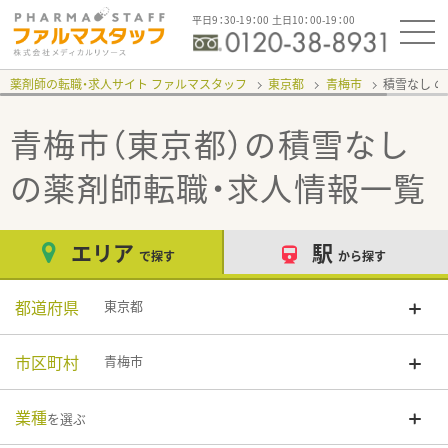
平日9：30-19：00 土日10：00-19：00
薬剤師の転職・求人サイト ファルマスタッフ
東京都
青梅市
積雪なし
青梅市（東京都）の積雪なし
の薬剤師転職・求人情報一覧
エリア
駅
で探す
から探す
都道府県
東京都
市区町村
青梅市
業種
を選ぶ