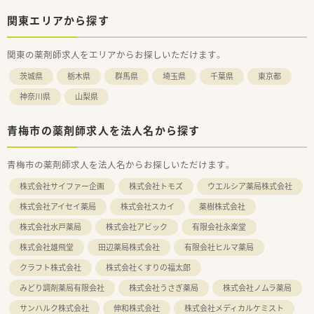
関東エリアから探す
関東の薬剤師求人をエリアからお探しいただけます。
茨城県
栃木県
群馬県
埼玉県
千葉県
東京都
神奈川県
山梨県
青梅市の薬剤師求人を法人名から探す
青梅市の薬剤師求人を法人名からお探しいただけます。
株式会社サイファー企画
株式会社トモズ
ウエルシア薬局株式会社
株式会社アイセイ薬局
株式会社スカイ
薬樹株式会社
株式会社水戸薬局
株式会社アビック
有限会社永楽堂
株式会社雄飛堂
田辺薬局株式会社
有限会社ヒルマ薬局
クラフト株式会社
株式会社くすりの福太郎
みどり調剤薬局有限会社
株式会社うさぎ薬局
株式会社ノムラ薬局
サンハルク株式会社
伸和株式会社
株式会社メディカルケミスト