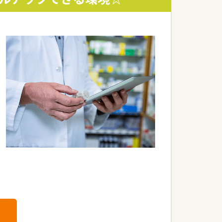
す。
0ヵ所あります。
うに配慮されています。