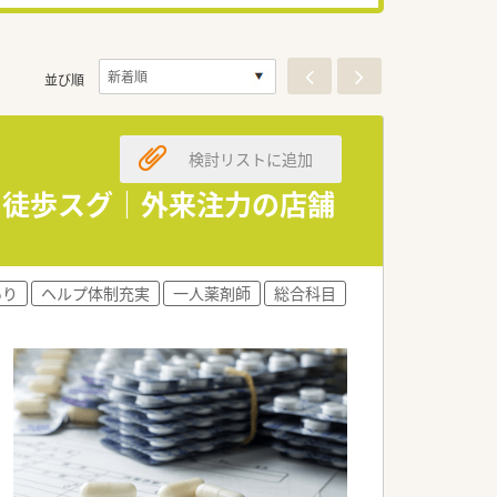
並び順
検討リストに追加
ら徒歩スグ｜外来注力の店舗
あり
ヘルプ体制充実
一人薬剤師
総合科目