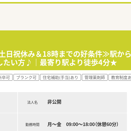
≪土日祝休み＆18時までの好条件≫駅か
したい方♪｜最寄り駅より徒歩4分★
新卒可
ブランク可
住宅補助(手当)あり
管理薬剤師
教育制度
非公開
法人名
月～金 09:00～18:00（休憩60分）
勤務時間