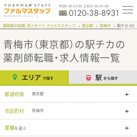
平日9：30-19：00 土日10：00-19：00
薬剤師の転職・求人サイト ファルマスタッフ
東京都
青梅市
駅チカ
青梅市（東京都）の駅チカ
の
薬剤師転職・求人情報一覧
エリア
駅
で探す
から探す
都道府県
東京都
市区町村
青梅市
業種
を選ぶ