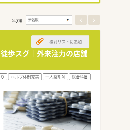
並び順
検討リストに追加
ら徒歩スグ｜外来注力の店舗
あり
ヘルプ体制充実
一人薬剤師
総合科目