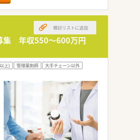
検討リストに追加
募集 年収550～600万円
以上)
管理薬剤師
大手チェーン以外