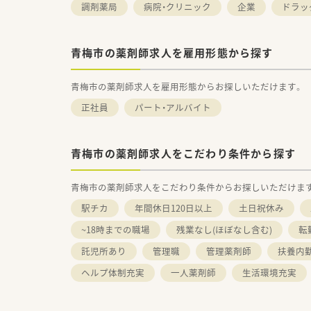
調剤薬局
病院・クリニック
企業
ドラッ
青梅市の薬剤師求人を雇用形態から探す
青梅市の薬剤師求人を雇用形態からお探しいただけます。
正社員
パート・アルバイト
青梅市の薬剤師求人をこだわり条件から探す
青梅市の薬剤師求人をこだわり条件からお探しいただけま
駅チカ
年間休日120日以上
土日祝休み
~18時までの職場
残業なし(ほぼなし含む)
転
託児所あり
管理職
管理薬剤師
扶養内勤
ヘルプ体制充実
一人薬剤師
生活環境充実