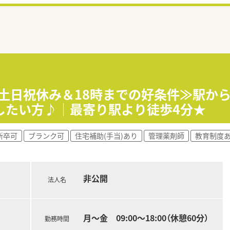
≪土日祝休み＆18時までの好条件≫駅か
したい方♪｜最寄り駅より徒歩4分★
新卒可
ブランク可
住宅補助(手当)あり
管理薬剤師
教育制度
非公開
法人名
月～金 09:00～18:00（休憩60分）
勤務時間