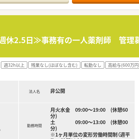
週休2.5日≫事務有の一人薬剤師 管理
週32h以上
残業なし(ほぼなし含む)
転勤なし
高給与(600万円
非公開
法人名
月火水金 09:00～19:00 (休憩60
分)
土 09:00～13:00 (休憩00
勤務時間
分)
る
※1ヶ月単位の変形労働時間制（週平