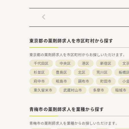
東京都の薬剤師求人を市区町村から探す
東京都の薬剤師求人を市区町村からお探しいただけます。
千代田区
中央区
港区
新宿区
文
杉並区
豊島区
北区
荒川区
板橋
府中市
昭島市
調布市
町田市
小
東久留米市
武蔵村山市
多摩市
稲城市
青梅市の薬剤師求人を業種から探す
青梅市の薬剤師求人を業種からお探しいただけます。