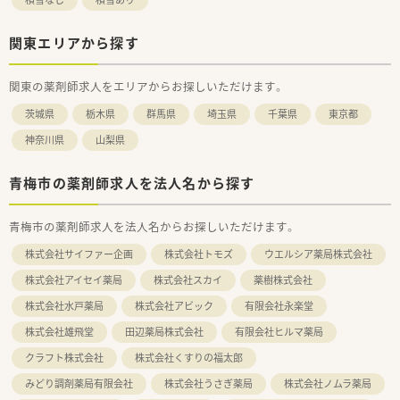
関東エリアから探す
関東の薬剤師求人をエリアからお探しいただけます。
茨城県
栃木県
群馬県
埼玉県
千葉県
東京都
神奈川県
山梨県
青梅市の薬剤師求人を法人名から探す
青梅市の薬剤師求人を法人名からお探しいただけます。
株式会社サイファー企画
株式会社トモズ
ウエルシア薬局株式会社
株式会社アイセイ薬局
株式会社スカイ
薬樹株式会社
株式会社水戸薬局
株式会社アビック
有限会社永楽堂
株式会社雄飛堂
田辺薬局株式会社
有限会社ヒルマ薬局
クラフト株式会社
株式会社くすりの福太郎
みどり調剤薬局有限会社
株式会社うさぎ薬局
株式会社ノムラ薬局