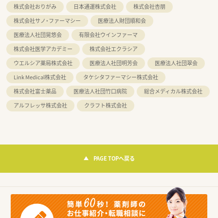
株式会社おりがみ
日本通運株式会社
株式会社杏朋
株式会社サノ・ファーマシー
医療法人財団順和会
医療法人社団晃悠会
有限会社ウインファーマ
株式会社医学アカデミー
株式会社エクラシア
ウエルシア薬局株式会社
医療法人社団明芳会
医療法人社団翠会
Link Medical株式会社
タケシタファーマシー株式会社
株式会社富士薬品
医療法人社団竹口病院
総合メディカル株式会社
アルフレッサ株式会社
クラフト株式会社
PAGE TOPへ戻る