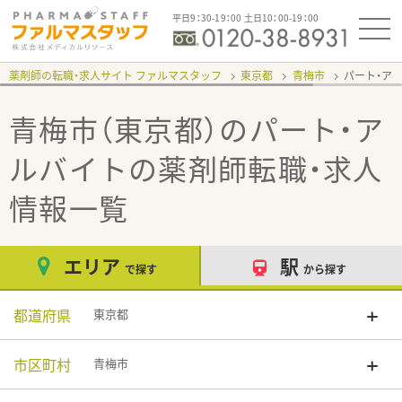
平日9：30-19：00 土日10：00-19：00
薬剤師の転職・求人サイト ファルマスタッフ
東京都
青梅市
パート・ア
青梅市（東京都）のパート・ア
ルバイト
の薬剤師転職・求人
情報一覧
エリア
駅
で探す
から探す
都道府県
東京都
市区町村
青梅市