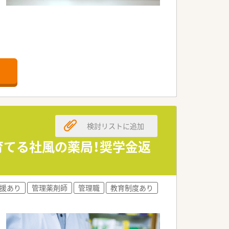
検討リストに追加
育てる社風の薬局！奨学金返
援あり
管理薬剤師
管理職
教育制度あり