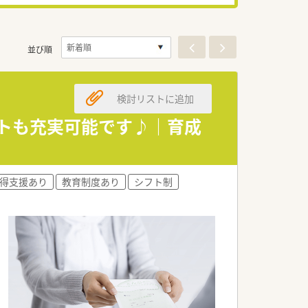
並び順
検討リストに追加
ベートも充実可能です♪｜育成
得支援あり
教育制度あり
シフト制