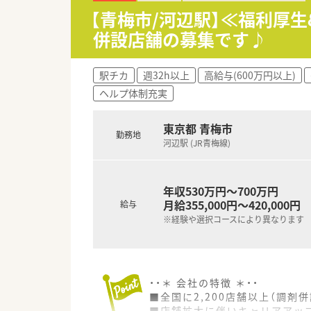
◎座学だけでなく、ディスカッ
【青梅市/河辺駅】≪福利厚
◎中途入社の方でも3か月間の
併設店舗の募集です♪
◎中途社員研修、階層別研修、オ
≪業務内容≫
駅チカ
週32h以上
高給与(600万円以上)
◎内科・小児科をメインに、1日平
ヘルプ体制充実
◎外来と併せて、施設在宅を対
≪こんな方にオススメ≫
東京都 青梅市
勤務地
◎自らが主体となって、薬局を、
河辺駅 (JR青梅線)
やりたいことを会社が応援して
年収530万円～700万円
月給355,000円～420,000円
給与
※経験や選択コースにより異なります
・・＊ 会社の特徴 ＊・・
■全国に2,200店舗以上（調剤併
■店舗拡大に伴いキャリアアッ