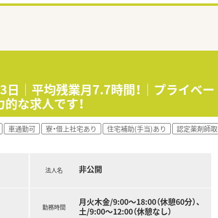
23日｜平均残業月7.7時間！｜プライ
力的な求人です！
車通勤可
寮・借上社宅あり
住宅補助(手当)あり
認定薬剤師取
非公開
法人名
月火木金/9:00～18:00（休憩60分）、
勤務時間
土/9:00～12:00（休憩なし）