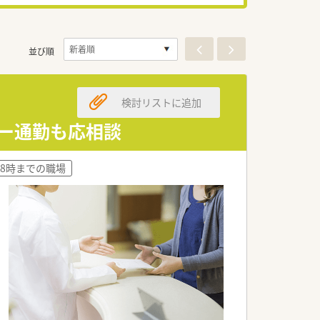
並び順
検討リストに追加
カー通勤も応相談
18時までの職場