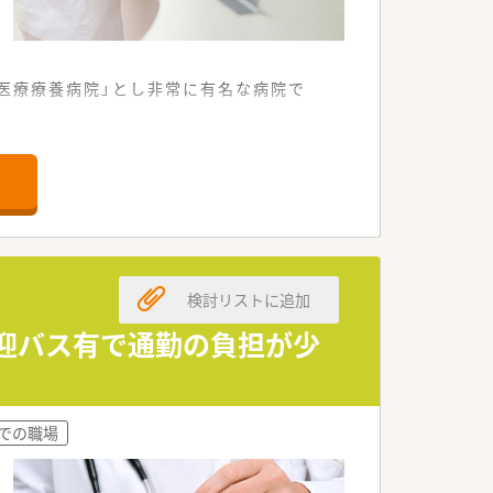
の医療療養病院」とし非常に有名な病院で
上げられております。
サポート★
検討リストに追加
送迎バス有で通勤の負担が少
までの職場