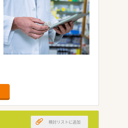
されています。
す。
検討リストに追加