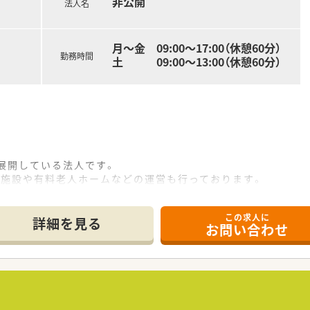
非公開
法人名
月～金 09:00～17:00（休憩60分）
勤務時間
土 09:00～13:00（休憩60分）
展開している法人です。
健施設や有料老人ホームなどの運営も行っております。
て楽しむイベントを多数実施しています。
ど
この求人に
詳細を見る
お問い合わせ
いるため、負担が少なく勤務をすることができます。
め、入院患者様の対応がメインになります。
、プライベートも充実させることができます。