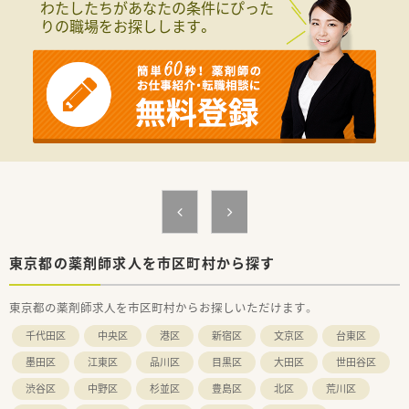
わたしたちがあなたの条件にぴった
りの職場をお探しします。
東京都の薬剤師求人を市区町村から探す
東京都の薬剤師求人を市区町村からお探しいただけます。
千代田区
中央区
港区
新宿区
文京区
台東区
墨田区
江東区
品川区
目黒区
大田区
世田谷区
渋谷区
中野区
杉並区
豊島区
北区
荒川区