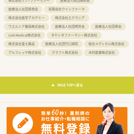
株式会社サノ・ファーマシー
医療法人財団順和会
医療法人社団晃悠会
有限会社ウインファーマ
株式会社医学アカデミー
株式会社エクラシア
ウエルシア薬局株式会社
医療法人社団明芳会
医療法人社団翠会
Link Medical株式会社
タケシタファーマシー株式会社
株式会社富士薬品
医療法人社団竹口病院
総合メディカル株式会社
アルフレッサ株式会社
クラフト株式会社
木村産業株式会社
PAGE TOPへ戻る