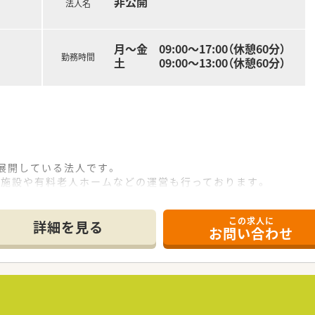
非公開
法人名
月～金 09:00～17:00（休憩60分）
勤務時間
土 09:00～13:00（休憩60分）
展開している法人です。
健施設や有料老人ホームなどの運営も行っております。
て楽しむイベントを多数実施しています。
ど
この求人に
詳細を見る
お問い合わせ
いるため、負担が少なく勤務をすることができます。
め、入院患者様の対応がメインになります。
、プライベートも充実させることができます。