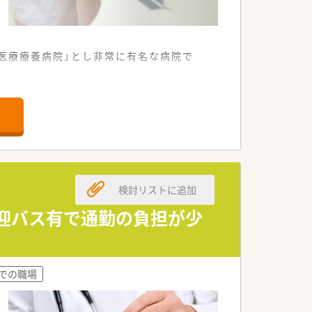
の医療療養病院」とし非常に有名な病院で
上げられております。
サポート★
検討リストに追加
送迎バス有で通勤の負担が少
までの職場