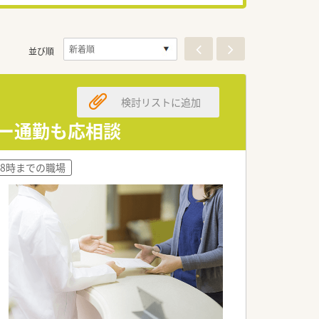
並び順
検討リストに追加
カー通勤も応相談
18時までの職場