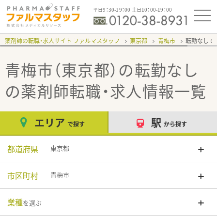
平日9：30-19：00 土日10：00-19：00
薬剤師の転職・求人サイト ファルマスタッフ
東京都
青梅市
転勤なし
青梅市（東京都）の転勤なし
の薬剤師転職・求人情報一覧
エリア
駅
で探す
から探す
都道府県
東京都
市区町村
青梅市
業種
を選ぶ