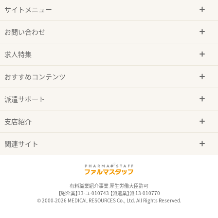
サイトメニュー
お問い合わせ
求人特集
おすすめコンテンツ
派遣サポート
支店紹介
関連サイト
有料職業紹介事業 厚生労働大臣許可
【紹介業】13-ユ-010743 【派遣業】派 13-010770
© 2000-2026 MEDICAL RESOURCES Co., Ltd. All Rights Reserved.