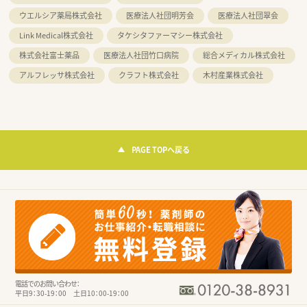
ウエルシア薬局株式会社
医療法人社団明芳会
医療法人社団翠会
Link Medical株式会社
タケシタファーマシー株式会社
株式会社富士薬品
医療法人社団竹口病院
総合メディカル株式会社
アルフレッサ株式会社
クラフト株式会社
木村産業株式会社
PAGE TOPへ戻る
電話でのお問い合わせ：
平日9：30-19：00 土日10：00-19：00