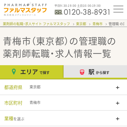
平日9：30-19：00 土日10：00-19：00
薬剤師の転職・求人サイト ファルマスタッフ
東京都
青梅市
管理職
青梅市（東京都）の管理職
の
薬剤師転職・求人情報一覧
エリア
駅
で探す
から探す
都道府県
東京都
市区町村
青梅市
業種
を選ぶ