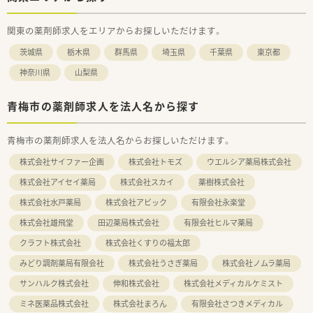
関東の薬剤師求人をエリアからお探しいただけます。
茨城県
栃木県
群馬県
埼玉県
千葉県
東京都
神奈川県
山梨県
青梅市の薬剤師求人を法人名から探す
青梅市の薬剤師求人を法人名からお探しいただけます。
株式会社サイファー企画
株式会社トモズ
ウエルシア薬局株式会社
株式会社アイセイ薬局
株式会社スカイ
薬樹株式会社
株式会社水戸薬局
株式会社アビック
有限会社永楽堂
株式会社雄飛堂
田辺薬局株式会社
有限会社ヒルマ薬局
クラフト株式会社
株式会社くすりの福太郎
みどり調剤薬局有限会社
株式会社うさぎ薬局
株式会社ノムラ薬局
サンハルク株式会社
伸和株式会社
株式会社メディカルケミスト
ミネ医薬品株式会社
株式会社まろん
有限会社さつきメディカル