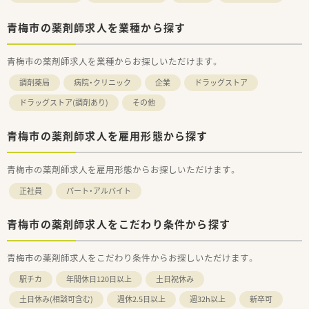
青梅市の薬剤師求人を業種から探す
青梅市の薬剤師求人を業種からお探しいただけます。
調剤薬局
病院・クリニック
企業
ドラッグストア
ドラッグストア(調剤あり)
その他
青梅市の薬剤師求人を雇用形態から探す
青梅市の薬剤師求人を雇用形態からお探しいただけます。
正社員
パート・アルバイト
青梅市の薬剤師求人をこだわり条件から探す
青梅市の薬剤師求人をこだわり条件からお探しいただけます。
駅チカ
年間休日120日以上
土日祝休み
土日休み(相談可含む)
週休2.5日以上
週32h以上
新卒可